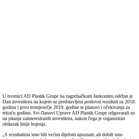
U tvornici AD Plastik Grupe na zagrebačkom Jankomiru održan je
Dan investitora na kojem su predstavljeni poslovni rezultati za 2018.
godinu i prvo tromjesečje 2019. godine te planovi i očekivanja za
tekuću godinu. Svi članovi Uprave AD Plastik Grupe odgovarali su
na pitanja zainteresiranih investitora, nakon čega je organiziran
obilazak linije bojenja.
„S rezultatima smo bili većim dijelom upoznati, ali dobili smo