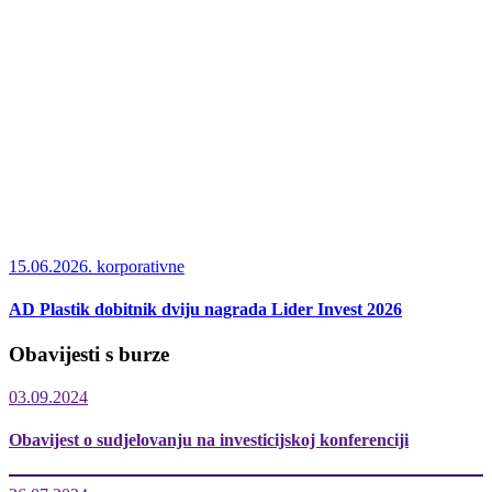
15.06.2026.
korporativne
AD Plastik dobitnik dviju nagrada Lider Invest 2026
Obavijesti s burze
03.09.2024
Obavijest o sudjelovanju na investicijskoj konferenciji