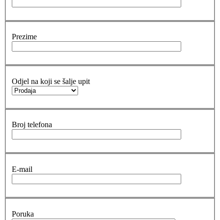
Prezime
Odjel na koji se šalje upit
Broj telefona
E-mail
Poruka