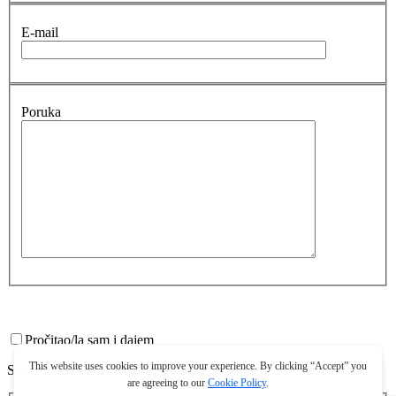
E-mail
Poruka
Pročitao/la sam i dajem
Suglasnost za korištenje osobnih podataka