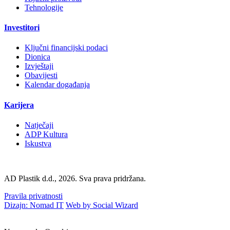
Tehnologije
Investitori
Ključni financijski podaci
Dionica
Izvještaji
Obavijesti
Kalendar događanja
Karijera
Natječaji
ADP Kultura
Iskustva
AD Plastik d.d., 2026. Sva prava pridržana.
Pravila privatnosti
Dizajn: Nomad IT
Web by Social Wizard