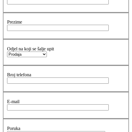
Prezime
Odjel na koji se šalje upit
Broj telefona
E-mail
Poruka