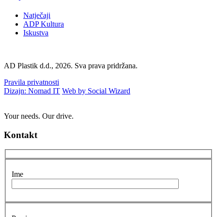
Natječaji
ADP Kultura
Iskustva
AD Plastik d.d., 2026. Sva prava pridržana.
Pravila privatnosti
Dizajn: Nomad IT
Web by Social Wizard
Your needs. Our drive.
Kontakt
Ime