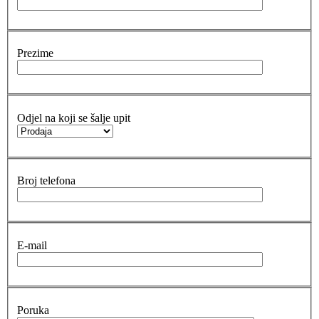
Prezime
Odjel na koji se šalje upit
Broj telefona
E-mail
Poruka