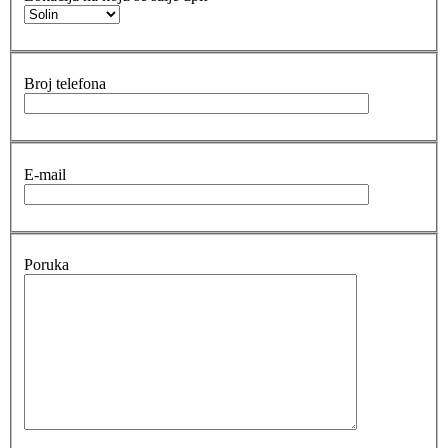
Broj telefona
E-mail
Poruka