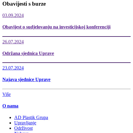
Obavijesti s burze
03.09.2024
Obavijest o sudjelovanju na investicijskoj konferenciji
26.07.2024
Održana sjednica Uprave
23.07.2024
Najava sjednice Uprave
Više
O nama
AD Plastik Grupa
Upravljanje
Održivost