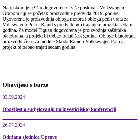
Na ruskom je tržištu dogovoreno i više poslova s Volkswagen
Grupom čiji se početak proizvodnje predviđa 2019. godine.
Ugovorena je proizvodnja obloga motora i obloga petih vrata za
Volkswagen Polo i Rapid s predviđenim trajanjem projekta sedam
godina. Za model Tiguan dogovorena je proizvodnja zaštitnika
blatobrana, a projekt bi trebao trajati šest godina. Obloge blatobrana
proizvodit će se za modele Škoda Rapid i Volkswagen Polo a
projekt bi trebao trajati sedam godina.
Obavijesti s burze
03.09.2024
Obavijest o sudjelovanju na investicijskoj konferenciji
26.07.2024
Održana sjednica Uprave