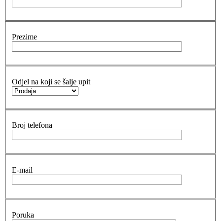
Prezime
Odjel na koji se šalje upit
Broj telefona
E-mail
Poruka