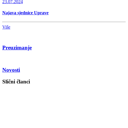
23.07.2024
Najava sjednice Uprave
Više
Preuzimanje
Novosti
Slični članci