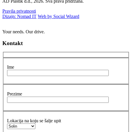
AD Plastik d.d., 2026. Sva prava pridržana.
Pravila privatnosti
Dizajn: Nomad IT
Web by Social Wizard
Your needs. Our drive.
Kontakt
Ime
Prezime
Lokacija na koju se šalje upit