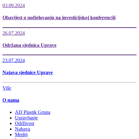
03.09.2024
Obavijest o sudjelovanju na investicijskoj konferenciji
26.07.2024
Održana sjednica Uprave
23.07.2024
Najava sjednice Uprave
Više
O nama
AD Plastik Grupa
Upravljanje
Održivost
Nabava
Mediji