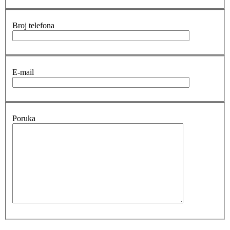
Broj telefona
E-mail
Poruka