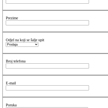
Prezime
Odjel na koji se šalje upit
Broj telefona
E-mail
Poruka