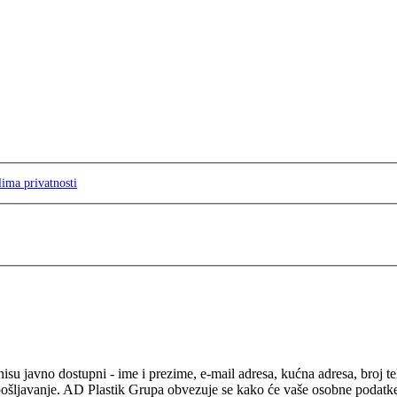
lima privatnosti
isu javno dostupni - ime i prezime, e-mail adresa, kućna adresa, broj t
pošljavanje. AD Plastik Grupa obvezuje se kako će vaše osobne podatke ko