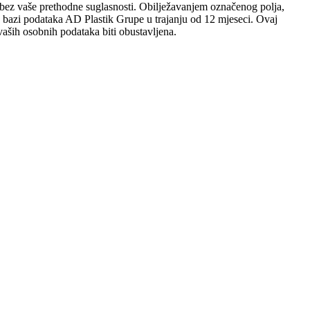
sobi bez vaše prethodne suglasnosti. Obilježavanjem označenog polja,
 u bazi podataka AD Plastik Grupe u trajanju od 12 mjeseci. Ovaj
aših osobnih podataka biti obustavljena.