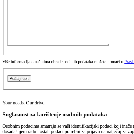
Više informacija o načinima obrade osobnih podataka možete pronaći u
Pravi
Pošalji upit
Your needs. Our drive.
Suglasnost za korištenje osobnih podataka
Osobnim podacima smatraju se vaši identifikacijski podaci koji inače n
dosadašnjem radu i ostali podaci potrebni za prijavu na natječaj za za