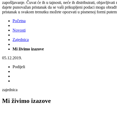
zapošljavanje. Čuvat će ih u tajnosti, neće ih distribuirati, objavljiva
dajete punovažan pristanak da se vaši prikupljeni podaci mogu obrađiv
pristanak u svakom trenutku možete opozvati u pismenoj formi putem 
Početna
Novosti
Zajednica
Mi živimo izazove
05.12.2019.
Podijeli
zajednica
Mi živimo izazove