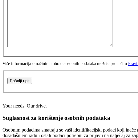
Više informacija o načinima obrade osobnih podataka možete pronaći u
Pravi
Pošalji upit
Your needs. Our drive.
Suglasnost za korištenje osobnih podataka
Osobnim podacima smatraju se vaši identifikacijski podaci koji inače n
dosadašnjem radu i ostali podaci potrebni za prijavu na natječaj za za