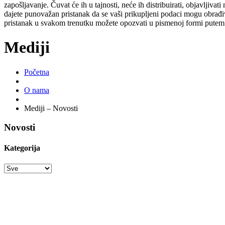
zapošljavanje. Čuvat će ih u tajnosti, neće ih distribuirati, objavljiva
dajete punovažan pristanak da se vaši prikupljeni podaci mogu obrađiv
pristanak u svakom trenutku možete opozvati u pismenoj formi putem 
Mediji
Početna
O nama
Mediji – Novosti
Novosti
Kategorija