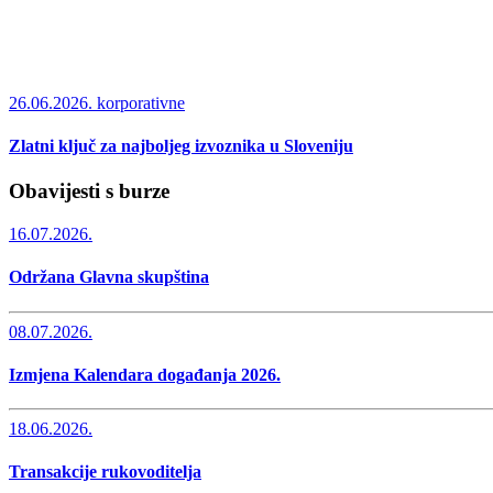
26.06.2026.
korporativne
Zlatni ključ za najboljeg izvoznika u Sloveniju
Obavijesti s burze
16.07.2026.
Održana Glavna skupština
08.07.2026.
Izmjena Kalendara događanja 2026.
18.06.2026.
Transakcije rukovoditelja