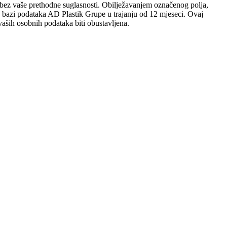
sobi bez vaše prethodne suglasnosti. Obilježavanjem označenog polja,
 u bazi podataka AD Plastik Grupe u trajanju od 12 mjeseci. Ovaj
aših osobnih podataka biti obustavljena.