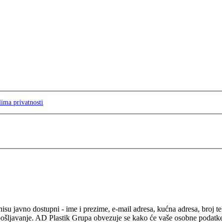
lima privatnosti
isu javno dostupni - ime i prezime, e-mail adresa, kućna adresa, broj t
pošljavanje. AD Plastik Grupa obvezuje se kako će vaše osobne podatke ko