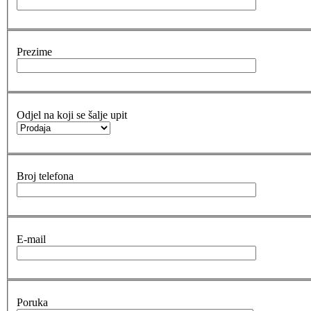
Prezime
Odjel na koji se šalje upit
Broj telefona
E-mail
Poruka