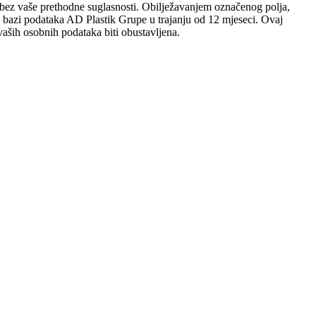
sobi bez vaše prethodne suglasnosti. Obilježavanjem označenog polja,
 u bazi podataka AD Plastik Grupe u trajanju od 12 mjeseci. Ovaj
aših osobnih podataka biti obustavljena.