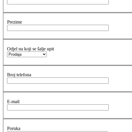
Prezime
Odjel na koji se šalje upit
Broj telefona
E-mail
Poruka