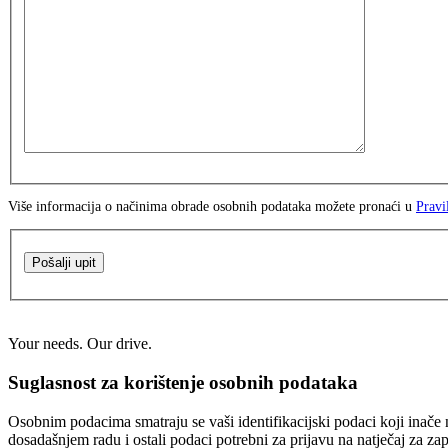
Više informacija o načinima obrade osobnih podataka možete pronaći u
Pravi
Pošalji upit
Your needs. Our drive.
Suglasnost za korištenje osobnih podataka
Osobnim podacima smatraju se vaši identifikacijski podaci koji inače n
dosadašnjem radu i ostali podaci potrebni za prijavu na natječaj za za