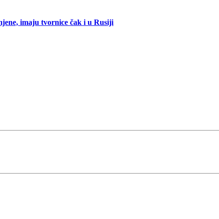
mjene, imaju tvornice čak i u Rusiji