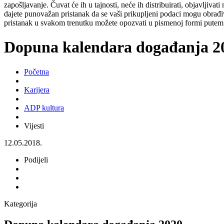
zapošljavanje. Čuvat će ih u tajnosti, neće ih distribuirati, objavljiva
dajete punovažan pristanak da se vaši prikupljeni podaci mogu obrađiv
pristanak u svakom trenutku možete opozvati u pismenoj formi putem 
Dopuna kalendara događanja 2
Početna
Karijera
ADP kultura
Vijesti
12.05.2018.
Podijeli
Kategorija