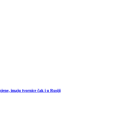
mjene, imaju tvornice čak i u Rusiji