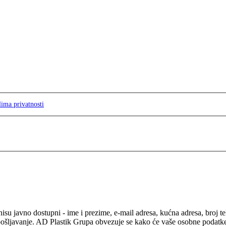
lima privatnosti
isu javno dostupni - ime i prezime, e-mail adresa, kućna adresa, broj t
pošljavanje. AD Plastik Grupa obvezuje se kako će vaše osobne podatke ko