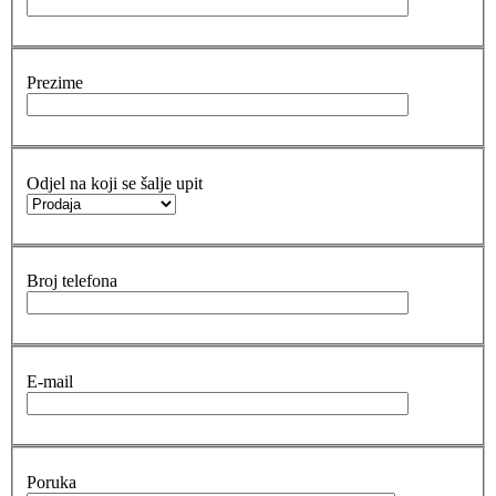
Prezime
Odjel na koji se šalje upit
Broj telefona
E-mail
Poruka