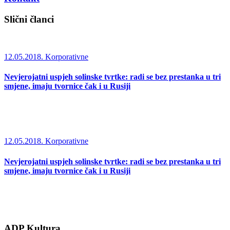
Slični članci
12.05.2018.
Korporativne
Nevjerojatni uspjeh solinske tvrtke: radi se bez prestanka u tri
smjene, imaju tvornice čak i u Rusiji
12.05.2018.
Korporativne
Nevjerojatni uspjeh solinske tvrtke: radi se bez prestanka u tri
smjene, imaju tvornice čak i u Rusiji
ADP Kultura