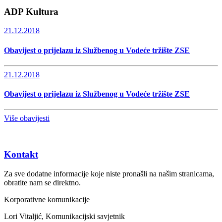
ADP Kultura
21.12.2018
Obavijest o prijelazu iz Službenog u Vodeće tržište ZSE
21.12.2018
Obavijest o prijelazu iz Službenog u Vodeće tržište ZSE
Više obavijesti
Kontakt
Za sve dodatne informacije koje niste pronašli na našim stranicama,
obratite nam se direktno.
Korporativne komunikacije
Lori Vitaljić, Komunikacijski savjetnik