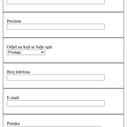
Prezime
Odjel na koji se šalje upit
Broj telefona
E-mail
Poruka