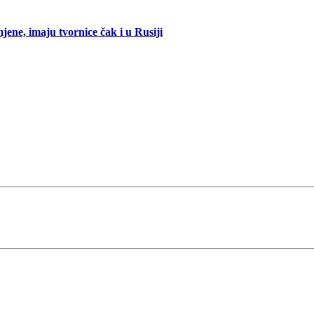
mjene, imaju tvornice čak i u Rusiji