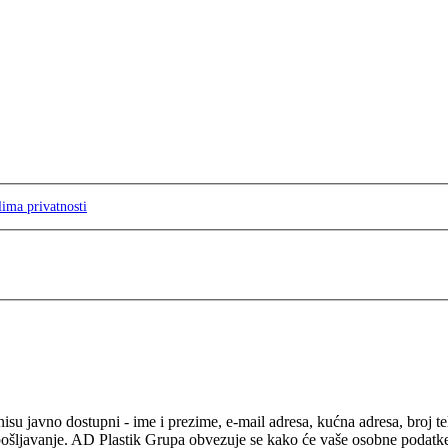
lima privatnosti
isu javno dostupni - ime i prezime, e-mail adresa, kućna adresa, broj t
pošljavanje. AD Plastik Grupa obvezuje se kako će vaše osobne podatke ko