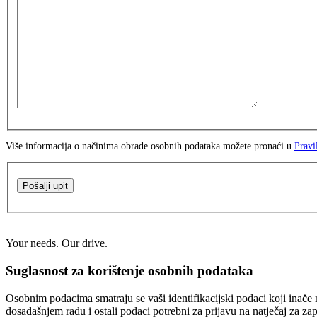
Više informacija o načinima obrade osobnih podataka možete pronaći u
Pravi
Pošalji upit
Your needs. Our drive.
Suglasnost za korištenje osobnih podataka
Osobnim podacima smatraju se vaši identifikacijski podaci koji inače n
dosadašnjem radu i ostali podaci potrebni za prijavu na natječaj za za