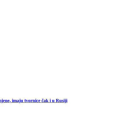
mjene, imaju tvornice čak i u Rusiji