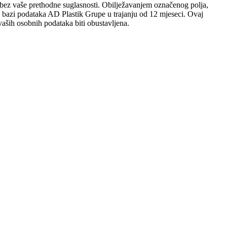
sobi bez vaše prethodne suglasnosti. Obilježavanjem označenog polja,
 u bazi podataka AD Plastik Grupe u trajanju od 12 mjeseci. Ovaj
aših osobnih podataka biti obustavljena.