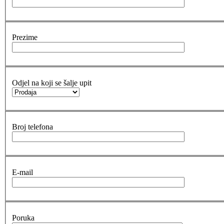
Prezime
Odjel na koji se šalje upit
Broj telefona
E-mail
Poruka