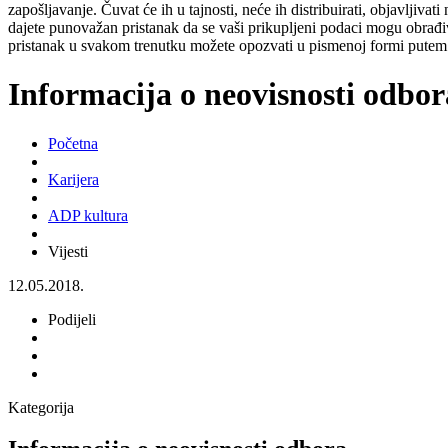
zapošljavanje. Čuvat će ih u tajnosti, neće ih distribuirati, objavljiva
dajete punovažan pristanak da se vaši prikupljeni podaci mogu obrađiv
pristanak u svakom trenutku možete opozvati u pismenoj formi putem 
Informacija o neovisnosti odbor
Početna
Karijera
ADP kultura
Vijesti
12.05.2018.
Podijeli
Kategorija