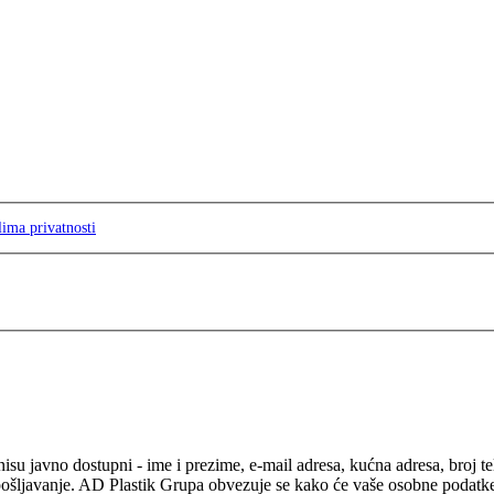
lima privatnosti
isu javno dostupni - ime i prezime, e-mail adresa, kućna adresa, broj t
pošljavanje. AD Plastik Grupa obvezuje se kako će vaše osobne podatke ko