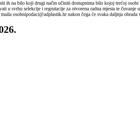
ti niti ih na bilo koji drugi način učiniti dostupnima bilo kojoj trećoj o
ati u svrhu selekcije i regrutacije za otvorena radna mjesta te čuvanje
maila osobnipodaci@adplastik.hr nakon čega će svaka daljnja obrada v
026.