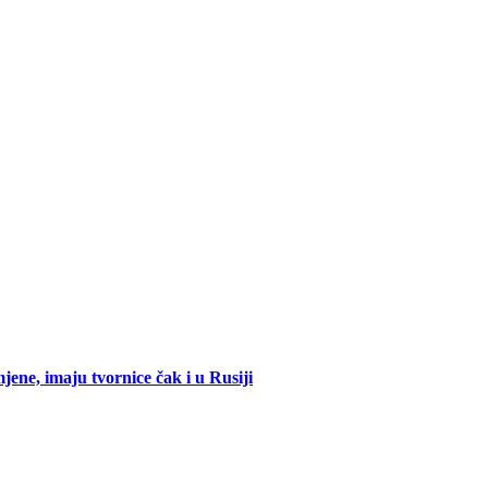
mjene, imaju tvornice čak i u Rusiji