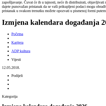
zapošljavanje. Čuvat će ih u tajnosti, neće ih distribuirati, objavljiva
dajete punovažan pristanak da se vaši prikupljeni podaci mogu obrađiv
pristanak u svakom trenutku možete opozvati u pismenoj formi putem 
Izmjena kalendara događanja 2
Početna
Karijera
ADP kultura
Vijesti
12.05.2018.
Podijeli
Kategorija