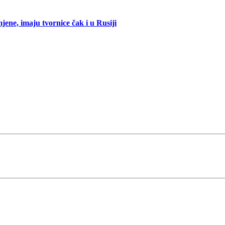
mjene, imaju tvornice čak i u Rusiji