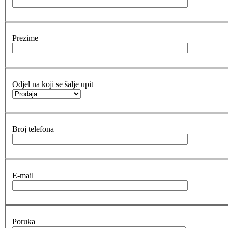
Prezime
Odjel na koji se šalje upit
Broj telefona
E-mail
Poruka