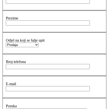
Prezime
Odjel na koji se šalje upit
Broj telefona
E-mail
Poruka