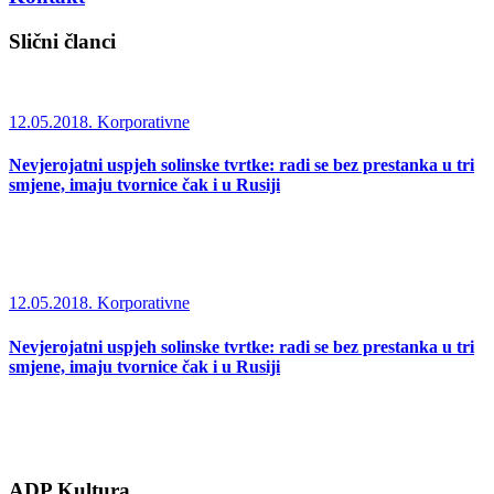
Slični članci
12.05.2018.
Korporativne
Nevjerojatni uspjeh solinske tvrtke: radi se bez prestanka u tri
smjene, imaju tvornice čak i u Rusiji
12.05.2018.
Korporativne
Nevjerojatni uspjeh solinske tvrtke: radi se bez prestanka u tri
smjene, imaju tvornice čak i u Rusiji
ADP Kultura