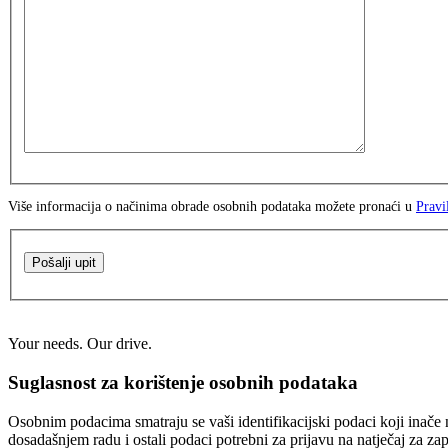
Više informacija o načinima obrade osobnih podataka možete pronaći u
Pravi
Pošalji upit
Your needs. Our drive.
Suglasnost za korištenje osobnih podataka
Osobnim podacima smatraju se vaši identifikacijski podaci koji inače n
dosadašnjem radu i ostali podaci potrebni za prijavu na natječaj za za