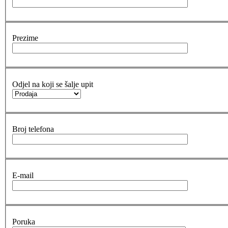
Prezime
Odjel na koji se šalje upit
Broj telefona
E-mail
Poruka