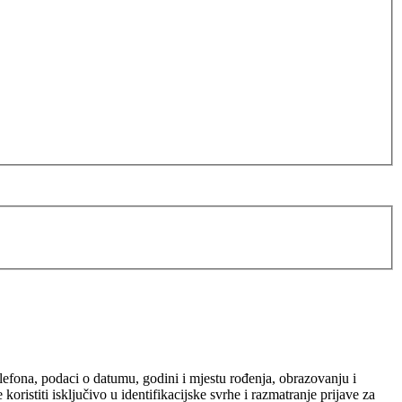
elefona, podaci o datumu, godini i mjestu rođenja, obrazovanju i
ristiti isključivo u identifikacijske svrhe i razmatranje prijave za