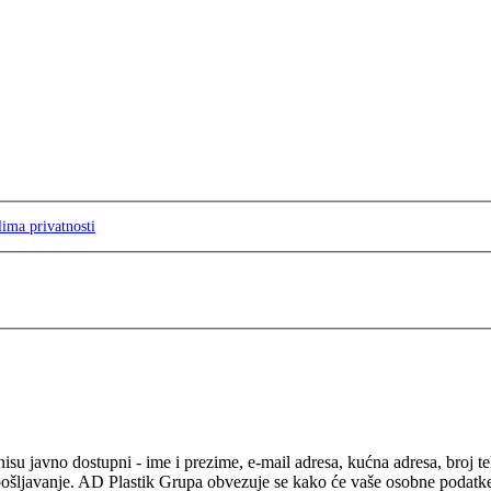
lima privatnosti
isu javno dostupni - ime i prezime, e-mail adresa, kućna adresa, broj t
pošljavanje. AD Plastik Grupa obvezuje se kako će vaše osobne podatke ko