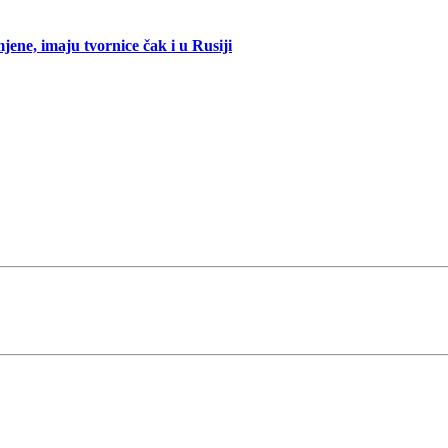
mjene, imaju tvornice čak i u Rusiji