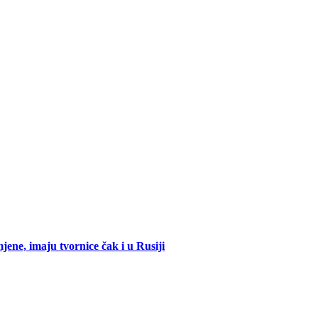
mjene, imaju tvornice čak i u Rusiji