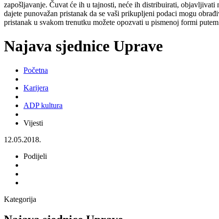
zapošljavanje. Čuvat će ih u tajnosti, neće ih distribuirati, objavljiva
dajete punovažan pristanak da se vaši prikupljeni podaci mogu obrađiv
pristanak u svakom trenutku možete opozvati u pismenoj formi putem 
Najava sjednice Uprave
Početna
Karijera
ADP kultura
Vijesti
12.05.2018.
Podijeli
Kategorija