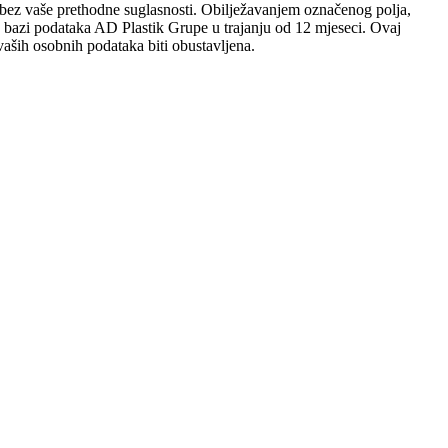
sobi bez vaše prethodne suglasnosti. Obilježavanjem označenog polja,
 u bazi podataka AD Plastik Grupe u trajanju od 12 mjeseci. Ovaj
aših osobnih podataka biti obustavljena.