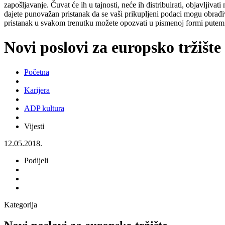
zapošljavanje. Čuvat će ih u tajnosti, neće ih distribuirati, objavljiva
dajete punovažan pristanak da se vaši prikupljeni podaci mogu obrađiv
pristanak u svakom trenutku možete opozvati u pismenoj formi putem 
Novi poslovi za europsko tržište
Početna
Karijera
ADP kultura
Vijesti
12.05.2018.
Podijeli
Kategorija