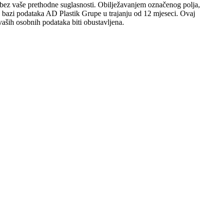
sobi bez vaše prethodne suglasnosti. Obilježavanjem označenog polja,
 u bazi podataka AD Plastik Grupe u trajanju od 12 mjeseci. Ovaj
aših osobnih podataka biti obustavljena.