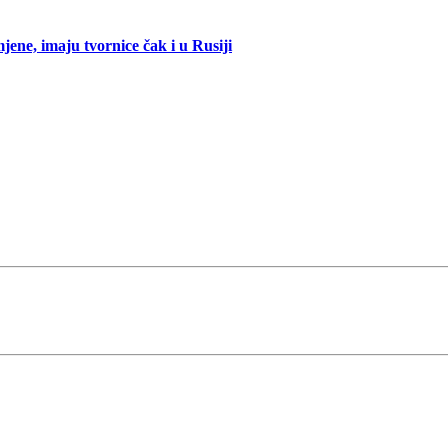
mjene, imaju tvornice čak i u Rusiji