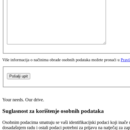
Više informacija o načinima obrade osobnih podataka možete pronaći u
Pravi
Pošalji upit
Your needs. Our drive.
Suglasnost za korištenje osobnih podataka
Osobnim podacima smatraju se vaši identifikacijski podaci koji inače n
dosadašnjem radu i ostali podaci potrebni za prijavu na natječaj za za