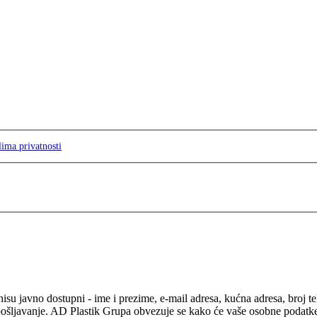
lima privatnosti
isu javno dostupni - ime i prezime, e-mail adresa, kućna adresa, broj t
pošljavanje. AD Plastik Grupa obvezuje se kako će vaše osobne podatke ko