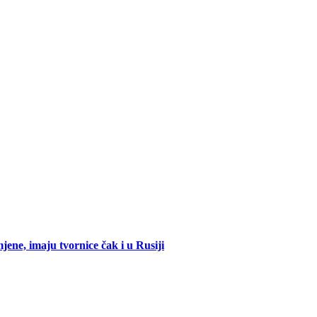
mjene, imaju tvornice čak i u Rusiji