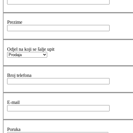
Prezime
Odjel na koji se šalje upit
Broj telefona
E-mail
Poruka