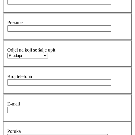
Prezime
Odjel na koji se šalje upit
Broj telefona
E-mail
Poruka