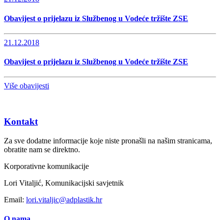
Obavijest o prijelazu iz Službenog u Vodeće tržište ZSE
21.12.2018
Obavijest o prijelazu iz Službenog u Vodeće tržište ZSE
Više obavijesti
Kontakt
Za sve dodatne informacije koje niste pronašli na našim stranicama,
obratite nam se direktno.
Korporativne komunikacije
Lori Vitaljić, Komunikacijski savjetnik
Email:
lori.vitaljic@adplastik.hr
O nama