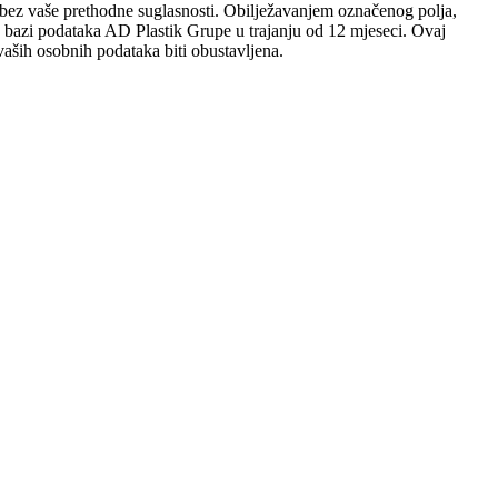
sobi bez vaše prethodne suglasnosti. Obilježavanjem označenog polja,
 u bazi podataka AD Plastik Grupe u trajanju od 12 mjeseci. Ovaj
aših osobnih podataka biti obustavljena.