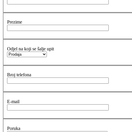
Prezime
Odjel na koji se šalje upit
Broj telefona
E-mail
Poruka