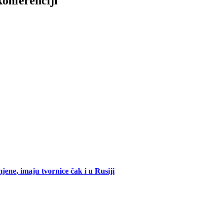
konferenciji
mjene, imaju tvornice čak i u Rusiji