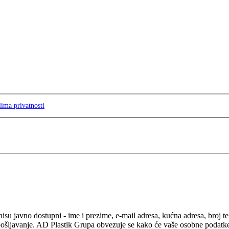
lima privatnosti
isu javno dostupni - ime i prezime, e-mail adresa, kućna adresa, broj t
pošljavanje. AD Plastik Grupa obvezuje se kako će vaše osobne podatke ko