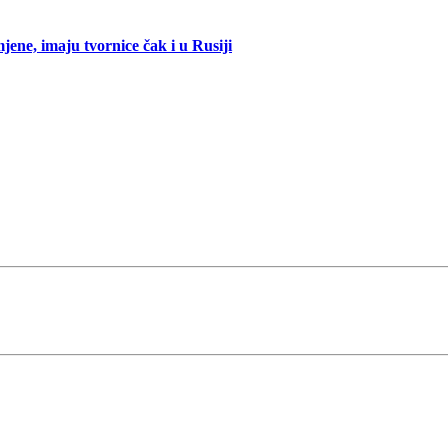
mjene, imaju tvornice čak i u Rusiji