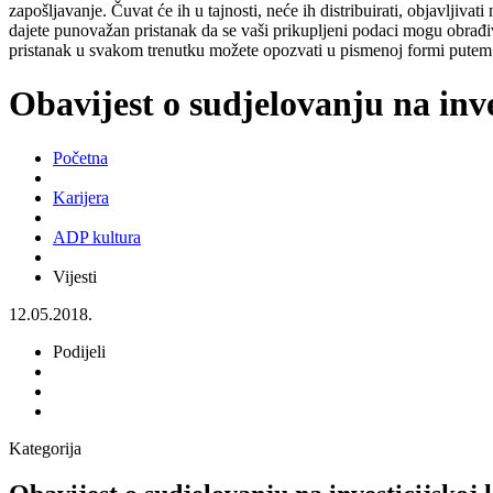
zapošljavanje. Čuvat će ih u tajnosti, neće ih distribuirati, objavljiva
dajete punovažan pristanak da se vaši prikupljeni podaci mogu obrađiv
pristanak u svakom trenutku možete opozvati u pismenoj formi putem 
Obavijest o sudjelovanju na inve
Početna
Karijera
ADP kultura
Vijesti
12.05.2018.
Podijeli
Kategorija