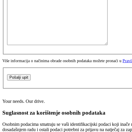
Više informacija o načinima obrade osobnih podataka možete pronaći u
Pravi
Pošalji upit
Your needs. Our drive.
Suglasnost za korištenje osobnih podataka
Osobnim podacima smatraju se vaši identifikacijski podaci koji inače n
dosadašnjem radu i ostali podaci potrebni za prijavu na natječaj za za