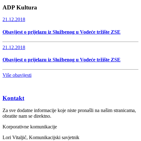
ADP Kultura
21.12.2018
Obavijest o prijelazu iz Službenog u Vodeće tržište ZSE
21.12.2018
Obavijest o prijelazu iz Službenog u Vodeće tržište ZSE
Više obavijesti
Kontakt
Za sve dodatne informacije koje niste pronašli na našim stranicama,
obratite nam se direktno.
Korporativne komunikacije
Lori Vitaljić, Komunikacijski savjetnik