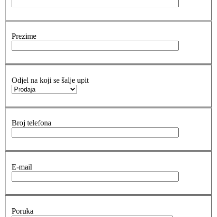
Prezime
Odjel na koji se šalje upit
Broj telefona
E-mail
Poruka