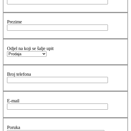
Prezime
Odjel na koji se šalje upit
Broj telefona
E-mail
Poruka