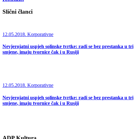
Slični članci
12.05.2018.
Korporativne
Nevjerojatni uspjeh solinske tvrtke: radi se bez prestanka u tri
smjene, imaju tvornice čak i u Rusiji
12.05.2018.
Korporativne
Nevjerojatni uspjeh solinske tvrtke: radi se bez prestanka u tri
smjene, imaju tvornice čak i u Rusiji
ADP Kultura