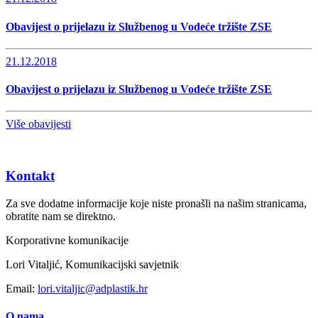
Obavijest o prijelazu iz Službenog u Vodeće tržište ZSE
21.12.2018
Obavijest o prijelazu iz Službenog u Vodeće tržište ZSE
Više obavijesti
Kontakt
Za sve dodatne informacije koje niste pronašli na našim stranicama,
obratite nam se direktno.
Korporativne komunikacije
Lori Vitaljić, Komunikacijski savjetnik
Email:
lori.vitaljic@adplastik.hr
O nama