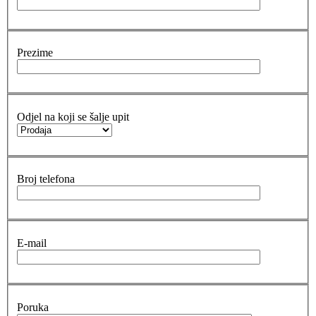
Prezime
Odjel na koji se šalje upit
Broj telefona
E-mail
Poruka