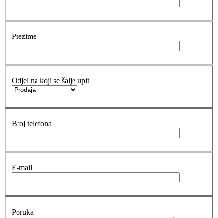
Prezime
Odjel na koji se šalje upit
Broj telefona
E-mail
Poruka