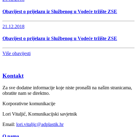
Obavijest o prijelazu iz Službenog u Vodeće tržište ZSE
21.12.2018
Obavijest o prijelazu iz Službenog u Vodeće tržište ZSE
Više obavijesti
Kontakt
Za sve dodatne informacije koje niste pronašli na našim stranicama,
obratite nam se direktno.
Korporativne komunikacije
Lori Vitaljić, Komunikacijski savjetnik
Email:
lori.vitaljic@adplastik.hr
O nama