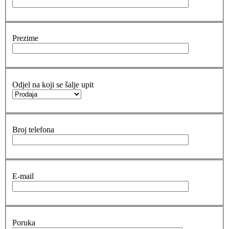
Prezime
Odjel na koji se šalje upit
Broj telefona
E-mail
Poruka