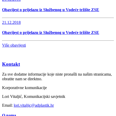
Obavijest o prijelazu iz Službenog u Vodeće tržište ZSE
21.12.2018
Obavijest o prijelazu iz Službenog u Vodeće tržište ZSE
Više obavijesti
Kontakt
Za sve dodatne informacije koje niste pronašli na našim stranicama,
obratite nam se direktno.
Korporativne komunikacije
Lori Vitaljić, Komunikacijski savjetnik
Email:
lori.vitaljic@adplastik.hr
O nama