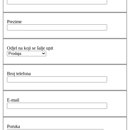
Prezime
Odjel na koji se šalje upit
Broj telefona
E-mail
Poruka