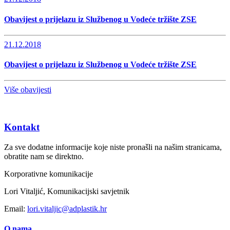
Obavijest o prijelazu iz Službenog u Vodeće tržište ZSE
21.12.2018
Obavijest o prijelazu iz Službenog u Vodeće tržište ZSE
Više obavijesti
Kontakt
Za sve dodatne informacije koje niste pronašli na našim stranicama,
obratite nam se direktno.
Korporativne komunikacije
Lori Vitaljić, Komunikacijski savjetnik
Email:
lori.vitaljic@adplastik.hr
O nama