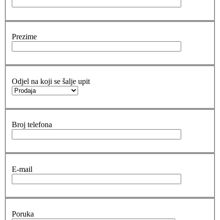
Prezime
Odjel na koji se šalje upit
Broj telefona
E-mail
Poruka