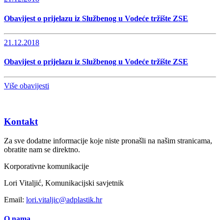
Obavijest o prijelazu iz Službenog u Vodeće tržište ZSE
21.12.2018
Obavijest o prijelazu iz Službenog u Vodeće tržište ZSE
Više obavijesti
Kontakt
Za sve dodatne informacije koje niste pronašli na našim stranicama,
obratite nam se direktno.
Korporativne komunikacije
Lori Vitaljić, Komunikacijski savjetnik
Email:
lori.vitaljic@adplastik.hr
O nama