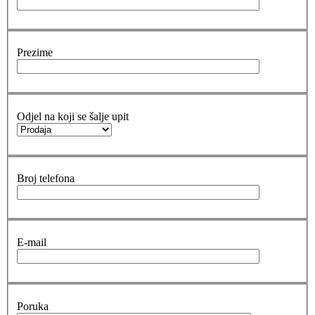
Prezime
Odjel na koji se šalje upit
Broj telefona
E-mail
Poruka