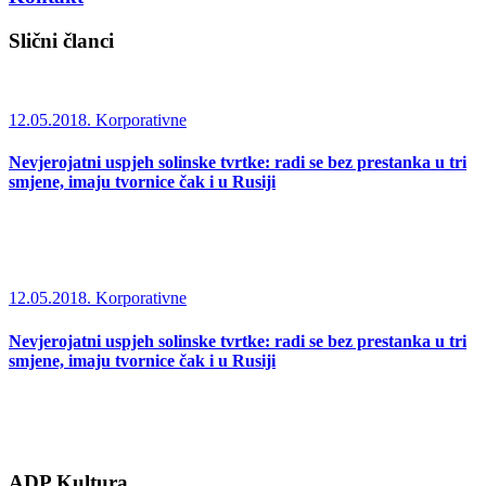
Slični članci
12.05.2018.
Korporativne
Nevjerojatni uspjeh solinske tvrtke: radi se bez prestanka u tri
smjene, imaju tvornice čak i u Rusiji
12.05.2018.
Korporativne
Nevjerojatni uspjeh solinske tvrtke: radi se bez prestanka u tri
smjene, imaju tvornice čak i u Rusiji
ADP Kultura