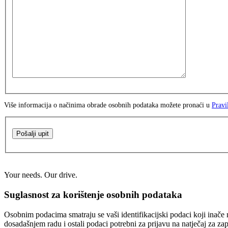
Više informacija o načinima obrade osobnih podataka možete pronaći u
Pravi
Pošalji upit
Your needs. Our drive.
Suglasnost za korištenje osobnih podataka
Osobnim podacima smatraju se vaši identifikacijski podaci koji inače n
dosadašnjem radu i ostali podaci potrebni za prijavu na natječaj za za