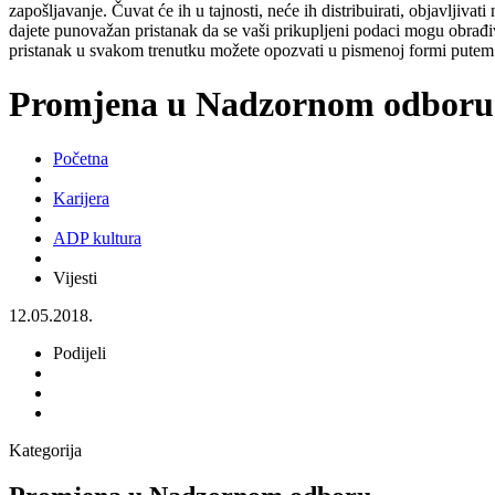
zapošljavanje. Čuvat će ih u tajnosti, neće ih distribuirati, objavljiva
dajete punovažan pristanak da se vaši prikupljeni podaci mogu obrađiv
pristanak u svakom trenutku možete opozvati u pismenoj formi putem 
Promjena u Nadzornom odboru
Početna
Karijera
ADP kultura
Vijesti
12.05.2018.
Podijeli
Kategorija