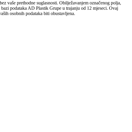
sobi bez vaše prethodne suglasnosti. Obilježavanjem označenog polja,
 u bazi podataka AD Plastik Grupe u trajanju od 12 mjeseci. Ovaj
aših osobnih podataka biti obustavljena.