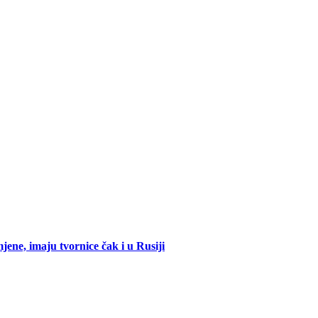
mjene, imaju tvornice čak i u Rusiji