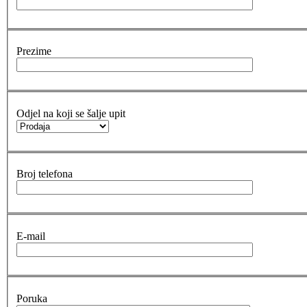
Prezime
Odjel na koji se šalje upit
Broj telefona
E-mail
Poruka