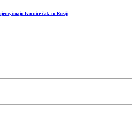
mjene, imaju tvornice čak i u Rusiji