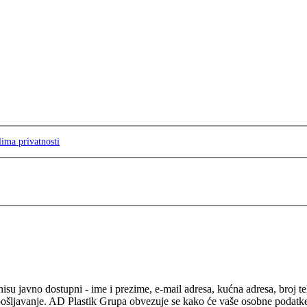
lima privatnosti
isu javno dostupni - ime i prezime, e-mail adresa, kućna adresa, broj t
pošljavanje. AD Plastik Grupa obvezuje se kako će vaše osobne podatke ko