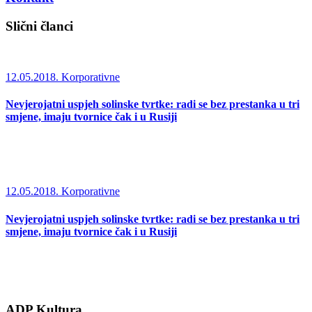
Slični članci
12.05.2018.
Korporativne
Nevjerojatni uspjeh solinske tvrtke: radi se bez prestanka u tri
smjene, imaju tvornice čak i u Rusiji
12.05.2018.
Korporativne
Nevjerojatni uspjeh solinske tvrtke: radi se bez prestanka u tri
smjene, imaju tvornice čak i u Rusiji
ADP Kultura