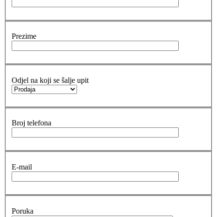
Prezime
Odjel na koji se šalje upit
Broj telefona
E-mail
Poruka