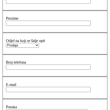
Prezime
Odjel na koji se šalje upit
Broj telefona
E-mail
Poruka