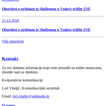
Obavijest o prijelazu iz Službenog u Vodeće tržište ZSE
21.12.2018
Obavijest o prijelazu iz Službenog u Vodeće tržište ZSE
Više obavijesti
Kontakt
Za sve dodatne informacije koje niste pronašli na našim stranicama,
obratite nam se direktno.
Korporativne komunikacije
Lori Vitaljić, Komunikacijski savjetnik
Email:
lori.vitaljic@adplastik.hr
O nama