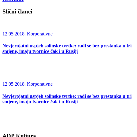
Slični članci
12.05.2018.
Korporativne
Nevjerojatni uspjeh solinske tvrtke: radi se bez prestanka u tri
smjene, imaju tvornice čak i u Rusiji
12.05.2018.
Korporativne
Nevjerojatni uspjeh solinske tvrtke: radi se bez prestanka u tri
smjene, imaju tvornice čak i u Rusiji
ADP Kultura