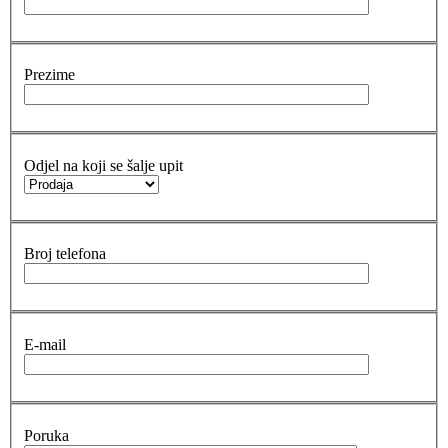
Prezime
Odjel na koji se šalje upit
Broj telefona
E-mail
Poruka