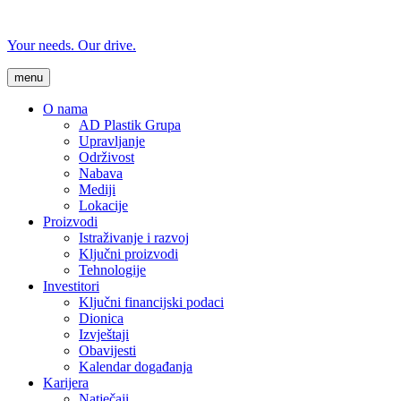
Your needs. Our drive.
menu
O nama
AD Plastik Grupa
Upravljanje
Održivost
Nabava
Mediji
Lokacije
Proizvodi
Istraživanje i razvoj
Ključni proizvodi
Tehnologije
Investitori
Ključni financijski podaci
Dionica
Izvještaji
Obavijesti
Kalendar događanja
Karijera
Natječaji