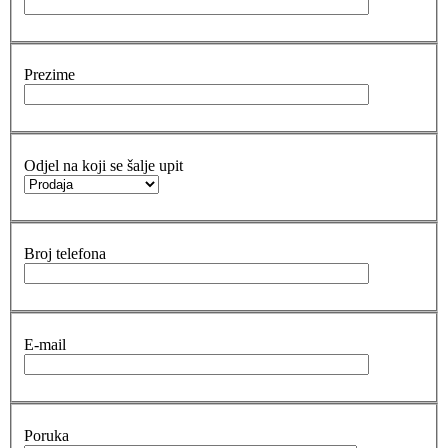
Prezime
Odjel na koji se šalje upit
Broj telefona
E-mail
Poruka