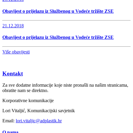
Obavijest o prijelazu iz Službenog u Vodeće tržište ZSE
21.12.2018
Obavijest o prijelazu iz Službenog u Vodeće tržište ZSE
Više obavijesti
Kontakt
Za sve dodatne informacije koje niste pronašli na našim stranicama,
obratite nam se direktno.
Korporativne komunikacije
Lori Vitaljić, Komunikacijski savjetnik
Email:
lori.vitaljic@adplastik.hr
O nama