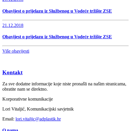
Obavijest o prijelazu iz Službenog u Vodeće tržište ZSE
21.12.2018
Obavijest o prijelazu iz Službenog u Vodeće tržište ZSE
Više obavijesti
Kontakt
Za sve dodatne informacije koje niste pronašli na našim stranicama,
obratite nam se direktno.
Korporativne komunikacije
Lori Vitaljić, Komunikacijski savjetnik
Email:
lori.vitaljic@adplastik.hr
O nama