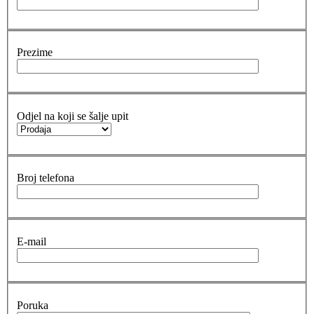
Prezime
Odjel na koji se šalje upit
Broj telefona
E-mail
Poruka