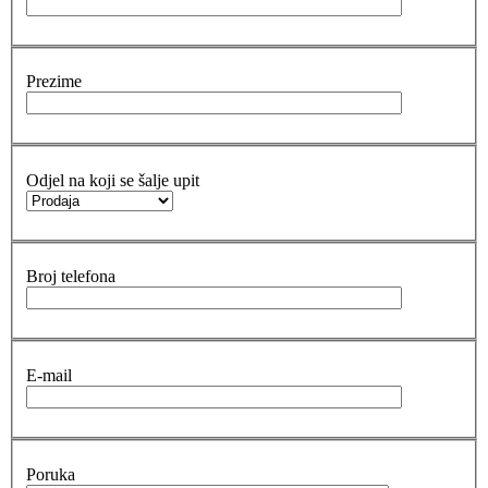
Prezime
Odjel na koji se šalje upit
Broj telefona
E-mail
Poruka