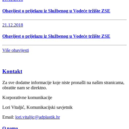
Obavijest o prijelazu iz Službenog u Vodeće tržište ZSE
21.12.2018
Obavijest o prijelazu iz Službenog u Vodeće tržište ZSE
Više obavijesti
Kontakt
Za sve dodatne informacije koje niste pronašli na našim stranicama,
obratite nam se direktno.
Korporativne komunikacije
Lori Vitaljić, Komunikacijski savjetnik
Email:
lori.vitaljic@adplastik.hr
O nama