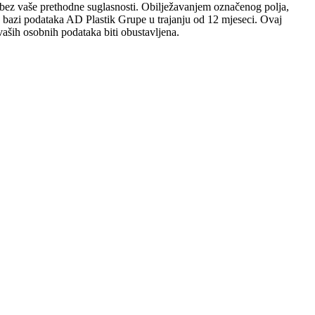
sobi bez vaše prethodne suglasnosti. Obilježavanjem označenog polja,
 u bazi podataka AD Plastik Grupe u trajanju od 12 mjeseci. Ovaj
aših osobnih podataka biti obustavljena.