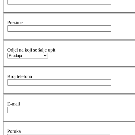
Prezime
Odjel na koji se šalje upit
Broj telefona
E-mail
Poruka