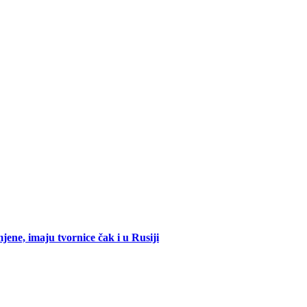
mjene, imaju tvornice čak i u Rusiji