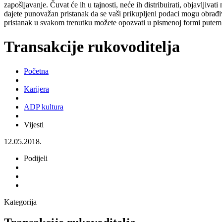
zapošljavanje. Čuvat će ih u tajnosti, neće ih distribuirati, objavljiva
dajete punovažan pristanak da se vaši prikupljeni podaci mogu obrađiv
pristanak u svakom trenutku možete opozvati u pismenoj formi putem 
Transakcije rukovoditelja
Početna
Karijera
ADP kultura
Vijesti
12.05.2018.
Podijeli
Kategorija