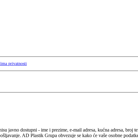
lima privatnosti
isu javno dostupni - ime i prezime, e-mail adresa, kućna adresa, broj t
pošljavanje. AD Plastik Grupa obvezuje se kako će vaše osobne podatke ko