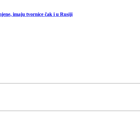
mjene, imaju tvornice čak i u Rusiji