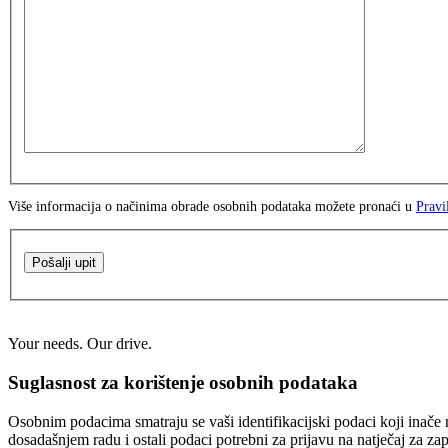
Više informacija o načinima obrade osobnih podataka možete pronaći u
Pravi
Pošalji upit
Your needs. Our drive.
Suglasnost za korištenje osobnih podataka
Osobnim podacima smatraju se vaši identifikacijski podaci koji inače n
dosadašnjem radu i ostali podaci potrebni za prijavu na natječaj za za