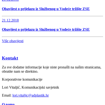
Obavijest o prijelazu iz Službenog u Vodeće tržište ZSE
21.12.2018
Obavijest o prijelazu iz Službenog u Vodeće tržište ZSE
Više obavijesti
Kontakt
Za sve dodatne informacije koje niste pronašli na našim stranicama,
obratite nam se direktno.
Korporativne komunikacije
Lori Vitaljić, Komunikacijski savjetnik
Email:
lori.vitaljic@adplastik.hr
O nama