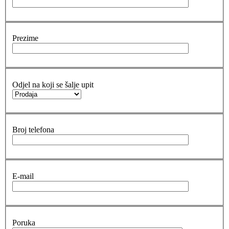
Prezime
Odjel na koji se šalje upit
Broj telefona
E-mail
Poruka