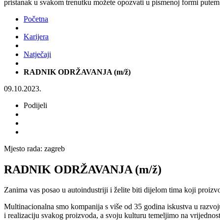
pristanak u svakom trenutku možete opozvati u pismenoj formi putem 
Početna
Karijera
Natječaji
RADNIK ODRŽAVANJA (m/ž)
09.10.2023.
Podijeli
Mjesto rada:
zagreb
RADNIK ODRŽAVANJA (m/ž)
Zanima vas posao u autoindustriji i želite biti dijelom tima koji pro
Multinacionalna smo kompanija s više od 35 godina iskustva u razvoju
i realizaciju svakog proizvoda, a svoju kulturu temeljimo na vrijednos