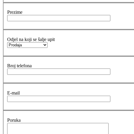
Prezime
Odjel na koji se šalje upit
Broj telefona
E-mail
Poruka