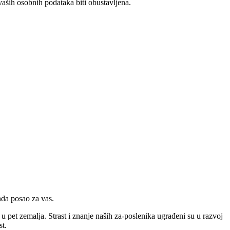
aših osobnih podataka biti obustavljena.
nda posao za vas.
pet zemalja. Strast i znanje naših za-poslenika ugrađeni su u razvoj
st.