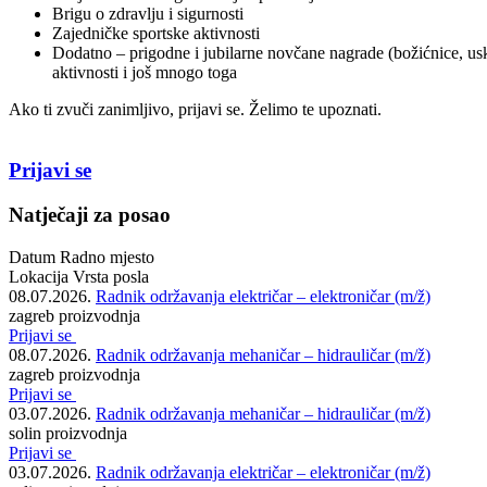
Brigu o zdravlju i sigurnosti
Zajedničke sportske aktivnosti
Dodatno – prigodne i jubilarne novčane nagrade (božićnice, uskrš
aktivnosti i još mnogo toga
Ako ti zvuči zanimljivo, prijavi se. Želimo te upoznati.
Prijavi se
Natječaji za posao
Datum
Radno mjesto
Lokacija
Vrsta posla
08.07.2026.
Radnik održavanja električar – elektroničar (m/ž)
zagreb
proizvodnja
Prijavi se
08.07.2026.
Radnik održavanja mehaničar – hidrauličar (m/ž)
zagreb
proizvodnja
Prijavi se
03.07.2026.
Radnik održavanja mehaničar – hidrauličar (m/ž)
solin
proizvodnja
Prijavi se
03.07.2026.
Radnik održavanja električar – elektroničar (m/ž)