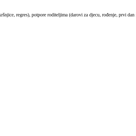
njice, regres), potpore roditeljima (darovi za djecu, rođenje, prvi dan š