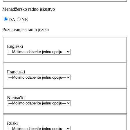
Menadžersko radno iskustvo
DA
NE
Poznavanje stranih jezika
Engleski
Francuski
Njemački
Ruski