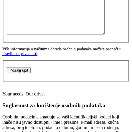
Više informacija o načinima obrade osobnih podataka možete pronaći u
Pravilima privatnosti
Pošalji upit
Your needs. Our drive.
Suglasnost za korištenje osobnih podataka
Osobnim podacima smatraju se vaši identifikacijski podaci koji
inače nisu javno dostupni - ime i prezime, e-mail adresa, kućna
adresa, broj telefona, podaci o datumu, godini i mjestu rođenja,