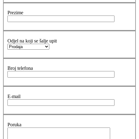
Prezime
Odjel na koji se šalje upit
Broj telefona
E-mail
Poruka