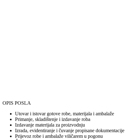
OPIS POSLA
Utovar i istovar gotove robe, materijala i ambalaže
Primanje, skladištenje i izdavanje roba
Izdavanje materijala za proizvodnju
Izrada, evidentiranje i čuvanje propisane dokumentacije
Prijevoz robe i ambalaže viličarem u pogonu