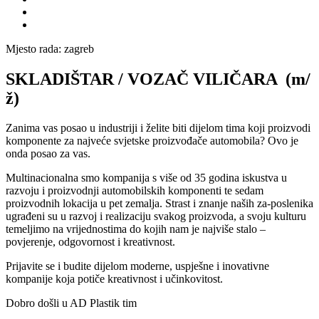
Mjesto rada:
zagreb
SKLADIŠTAR / VOZAČ VILIČARA (m/
ž)
Zanima vas posao u industriji i želite biti dijelom tima koji proizvodi
komponente za najveće svjetske proizvođače automobila? Ovo je
onda posao za vas.
Multinacionalna smo kompanija s više od 35 godina iskustva u
razvoju i proizvodnji automobilskih komponenti te sedam
proizvodnih lokacija u pet zemalja. Strast i znanje naših za-poslenika
ugrađeni su u razvoj i realizaciju svakog proizvoda, a svoju kulturu
temeljimo na vrijednostima do kojih nam je najviše stalo –
povjerenje, odgovornost i kreativnost.
Prijavite se i budite dijelom moderne, uspješne i inovativne
kompanije koja potiče kreativnost i učinkovitost.
Dobro došli u AD Plastik tim