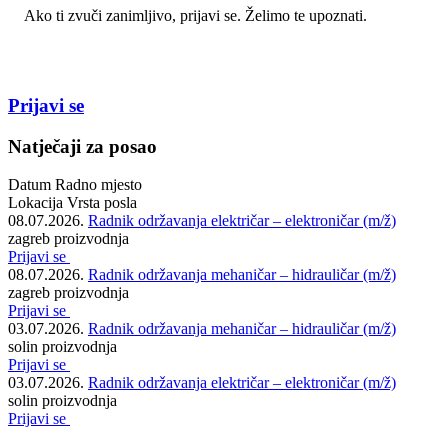
Ako ti zvuči zanimljivo, prijavi se. Želimo te upoznati.
Prijavi se
Natječaji za posao
Datum
Radno mjesto
Lokacija
Vrsta posla
08.07.2026.
Radnik održavanja električar – elektroničar (m/ž)
zagreb
proizvodnja
Prijavi se
08.07.2026.
Radnik održavanja mehaničar – hidrauličar (m/ž)
zagreb
proizvodnja
Prijavi se
03.07.2026.
Radnik održavanja mehaničar – hidrauličar (m/ž)
solin
proizvodnja
Prijavi se
03.07.2026.
Radnik održavanja električar – elektroničar (m/ž)
solin
proizvodnja
Prijavi se