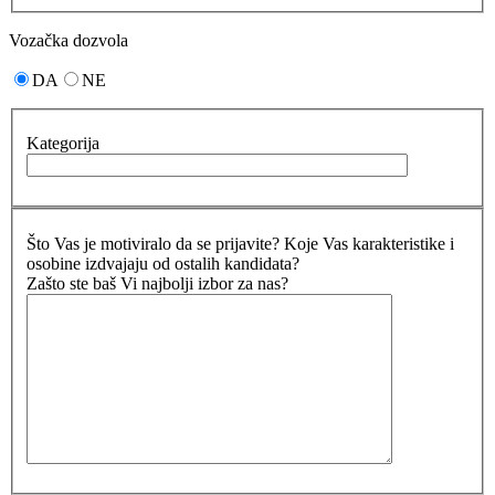
Vozačka dozvola
DA
NE
Kategorija
Što Vas je motiviralo da se prijavite? Koje Vas karakteristike i
osobine izdvajaju od ostalih kandidata?
Zašto ste baš Vi najbolji izbor za nas?