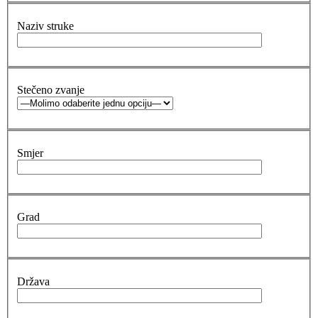
Naziv struke
Stečeno zvanje
Smjer
Grad
Država