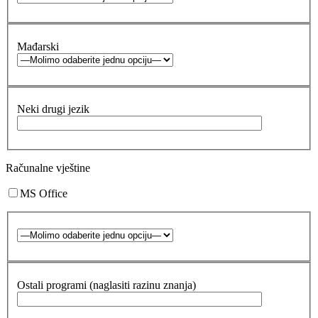
Mađarski
Neki drugi jezik
Računalne vještine
MS Office
Ostali programi (naglasiti razinu znanja)