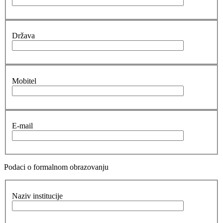
Država
Mobitel
E-mail
Podaci o formalnom obrazovanju
Naziv institucije