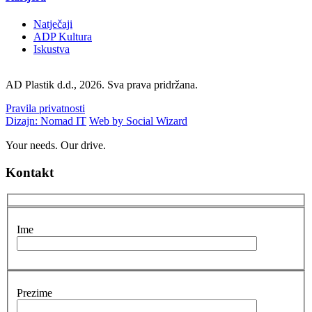
Natječaji
ADP Kultura
Iskustva
AD Plastik d.d., 2026. Sva prava pridržana.
Pravila privatnosti
Dizajn: Nomad IT
Web by Social Wizard
Your needs. Our drive.
Kontakt
Ime
Prezime