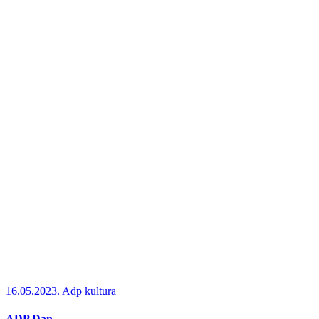
16.05.2023.
Adp kultura
ADP Dan