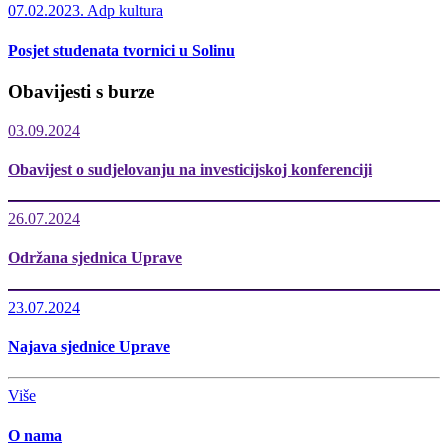
07.02.2023.
Adp kultura
Posjet studenata tvornici u Solinu
Obavijesti s burze
03.09.2024
Obavijest o sudjelovanju na investicijskoj konferenciji
26.07.2024
Održana sjednica Uprave
23.07.2024
Najava sjednice Uprave
Više
O nama