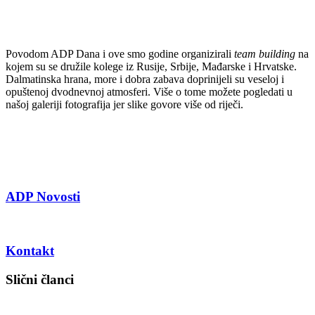
Povodom ADP Dana i ove smo godine organizirali
team building
na
kojem su se družile kolege iz Rusije, Srbije, Mađarske i Hrvatske.
Dalmatinska hrana, more i dobra zabava doprinijeli su veseloj i
opuštenoj dvodnevnoj atmosferi. Više o tome možete pogledati u
našoj galeriji fotografija jer slike govore više od riječi.
ADP Novosti
Kontakt
Slični članci