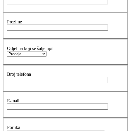
Prezime
Odjel na koji se šalje upit
Broj telefona
E-mail
Poruka