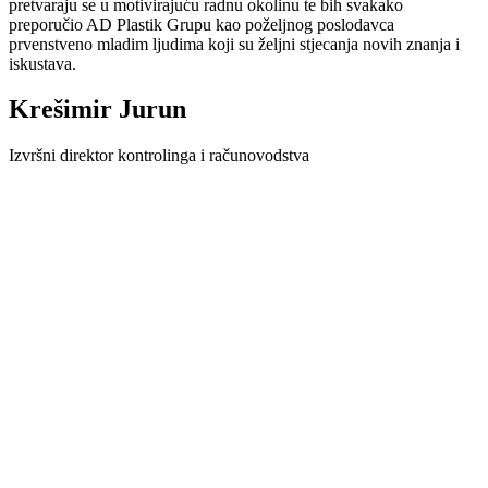
pretvaraju se u motivirajuću radnu okolinu te bih svakako
preporučio AD Plastik Grupu kao poželjnog poslodavca
prvenstveno mladim ljudima koji su željni stjecanja novih znanja i
iskustava.
Krešimir Jurun
Izvršni direktor kontrolinga i računovodstva