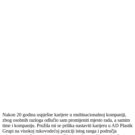
Nakon 20 godina uspješne karijere u multinacionalnoj kompaniji,
zbog osobnih razloga odlučio sam promijeniti mjesto rada, a samim
time i kompaniju. Pružila mi se prilika nastaviti karijeru u AD Plastik
Grupi na visokoj rukovodećoj poziciji istog ranga i područja