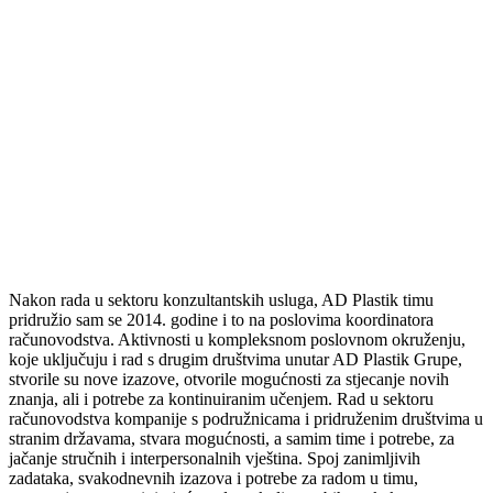
Nakon rada u sektoru konzultantskih usluga, AD Plastik timu
pridružio sam se 2014. godine i to na poslovima koordinatora
računovodstva. Aktivnosti u kompleksnom poslovnom okruženju,
koje uključuju i rad s drugim društvima unutar AD Plastik Grupe,
stvorile su nove izazove, otvorile mogućnosti za stjecanje novih
znanja, ali i potrebe za kontinuiranim učenjem. Rad u sektoru
računovodstva kompanije s podružnicama i pridruženim društvima u
stranim državama, stvara mogućnosti, a samim time i potrebe, za
jačanje stručnih i interpersonalnih vještina. Spoj zanimljivih
zadataka, svakodnevnih izazova i potrebe za radom u timu,