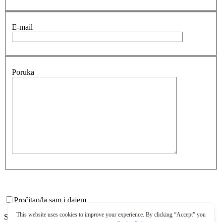
E-mail
Poruka
Pročitao/la sam i dajem
Suglasnost za korištenje osobnih podataka