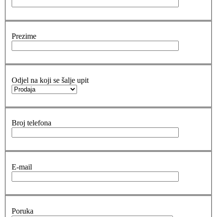
Prezime
Odjel na koji se šalje upit
Broj telefona
E-mail
Poruka