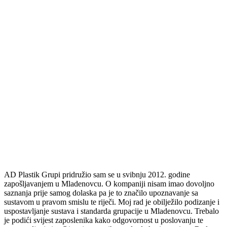
AD Plastik Grupi pridružio sam se u svibnju 2012. godine
zapošljavanjem u Mladenovcu. O kompaniji nisam imao dovoljno
saznanja prije samog dolaska pa je to značilo upoznavanje sa
sustavom u pravom smislu te riječi. Moj rad je obilježilo podizanje i
uspostavljanje sustava i standarda grupacije u Mladenovcu. Trebalo
je podići svijest zaposlenika kako odgovornost u poslovanju te