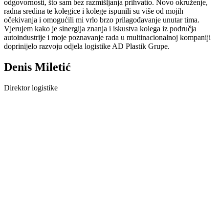
odgovornosti, što sam bez razmišljanja prihvatio. Novo okruženje,
radna sredina te kolegice i kolege ispunili su više od mojih
očekivanja i omogućili mi vrlo brzo prilagođavanje unutar tima.
Vjerujem kako je sinergija znanja i iskustva kolega iz područja
autoindustrije i moje poznavanje rada u multinacionalnoj kompaniji
doprinijelo razvoju odjela logistike AD Plastik Grupe.
Denis Miletić
Direktor logistike