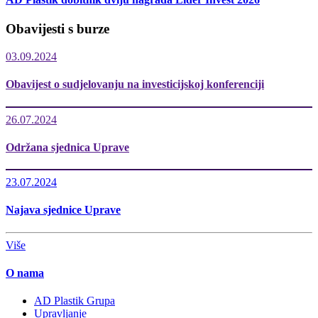
Obavijesti s burze
03.09.2024
Obavijest o sudjelovanju na investicijskoj konferenciji
26.07.2024
Održana sjednica Uprave
23.07.2024
Najava sjednice Uprave
Više
O nama
AD Plastik Grupa
Upravljanje