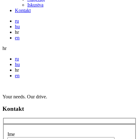
Iskustva
Kontakt
ru
hu
hr
en
hr
ru
hu
hr
en
Your needs. Our drive.
Kontakt
Ime