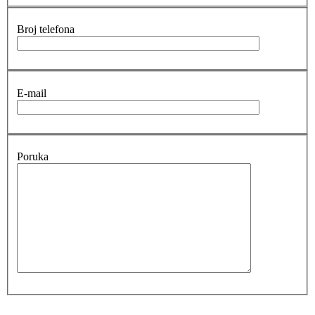
Broj telefona
E-mail
Poruka