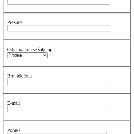
Prezime
Odjel na koji se šalje upit
Broj telefona
E-mail
Poruka