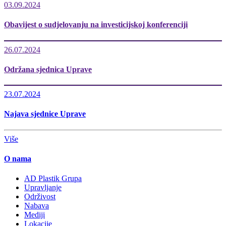
03.09.2024
Obavijest o sudjelovanju na investicijskoj konferenciji
26.07.2024
Održana sjednica Uprave
23.07.2024
Najava sjednice Uprave
Više
O nama
AD Plastik Grupa
Upravljanje
Održivost
Nabava
Mediji
Lokacije