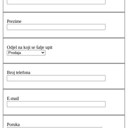
Prezime
Odjel na koji se šalje upit
Broj telefona
E-mail
Poruka