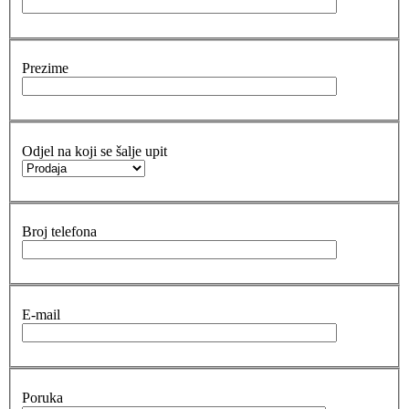
Prezime
Odjel na koji se šalje upit
Broj telefona
E-mail
Poruka