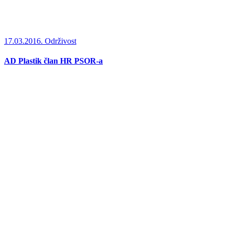
17.03.2016.
Održivost
AD Plastik član HR PSOR-a