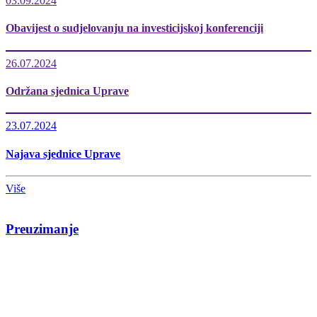
03.09.2024
Obavijest o sudjelovanju na investicijskoj konferenciji
26.07.2024
Održana sjednica Uprave
23.07.2024
Najava sjednice Uprave
Više
Preuzimanje