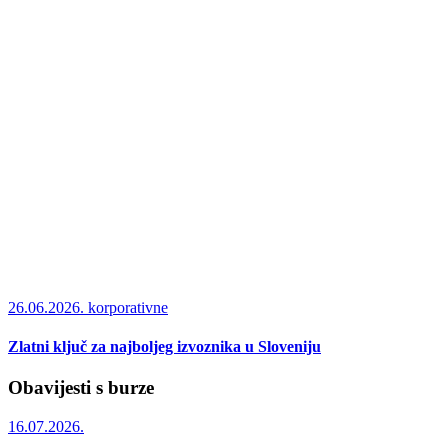
26.06.2026.
korporativne
Zlatni ključ za najboljeg izvoznika u Sloveniju
Obavijesti s burze
16.07.2026.